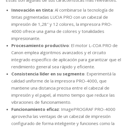
Estas son algunas de sus características más relevantes:
Innovación en tinta
: Al combinarse la tecnología de
tintas pigmentadas LUCIA PRO con un cabezal de
impresión de 1,28″ y 12 colores, la impresora PRO-
4000 ofrece una gama de colores y tonalidades
impresionante.
Procesamiento productivo
: El motor L-COA PRO de
Canon emplea algoritmos avanzados y el circuito
integrado específico de aplicación para garantizar que el
rendimiento general sea rápido y eficiente.
Consistencia líder en su segmento
: Experimentá la
calidad uniforme de la impresora PRO-4000, que
mantiene una distancia precisa entre el cabezal de
impresión y el papel, al mismo tiempo que reduce las
vibraciones de funcionamiento.
Funcionamiento eficaz
: ImagePROGRAF PRO-4000
aprovecha las ventajas de un cabezal de impresión
configurado de forma inteligente y funciones como la