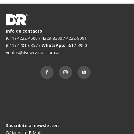
Info de contacto
(011) 4222-4500 / 4229-8300 / 4222-8091
(011) 4201-6857 /
WhatsApp:
5612-3920
ventas@dyrservicios.com.ar
Suscribite al newsletter.
Déjanos tu E-Mail.