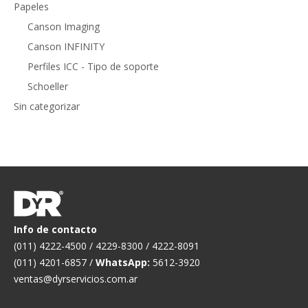
Papeles
Canson Imaging
Canson INFINITY
Perfiles ICC - Tipo de soporte
Schoeller
Sin categorizar
Info de contacto
(011) 4222-4500 / 4229-8300 / 4222-8091
(011) 4201-6857 /
WhatsApp:
5612-3920
ventas@dyrservicios.com.ar