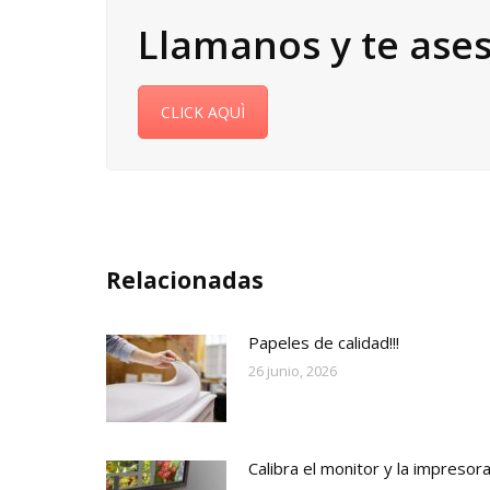
Llamanos y te as
CLICK AQUÌ
Relacionadas
Papeles de calidad!!!
26 junio, 2026
Calibra el monitor y la impresor