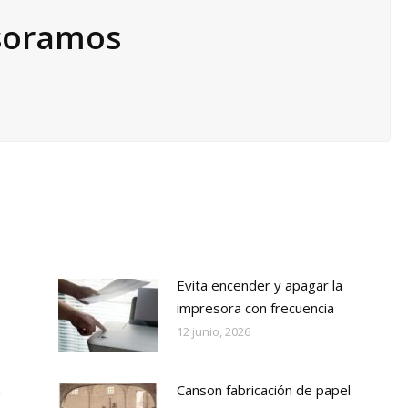
esoramos
Evita encender y apagar la
impresora con frecuencia
12 junio, 2026
a
Canson fabricación de papel