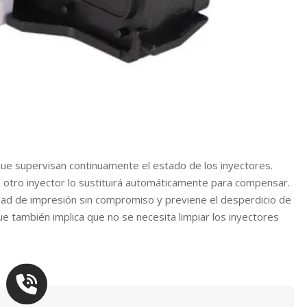
que supervisan continuamente el estado de los inyectores.
 otro inyector lo sustituirá automáticamente para compensar.
idad de impresión sin compromiso y previene el desperdicio de
ue también implica que no se necesita limpiar los inyectores