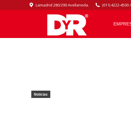
Lamadrid 280/290 Avellaneda.
(011) 4222-4500 
EMPRE
Noticias