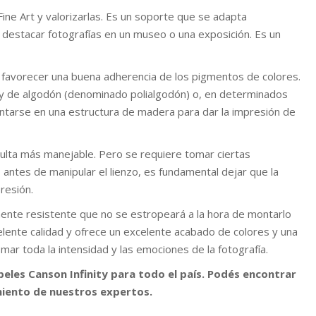
Fine Art y valorizarlas. Es un soporte que se adapta
 destacar fotografías en un museo o una exposición. Es un
 favorecer una buena adherencia de los pigmentos de colores.
 y de algodón (denominado polialgodón) o, en determinados
ntarse en una estructura de madera para dar la impresión de
esulta más manejable. Pero se requiere tomar ciertas
 antes de manipular el lienzo, es fundamental dejar que la
resión.
ente resistente que no se estropeará a la hora de montarlo
elente calidad y ofrece un excelente acabado de colores y una
mar toda la intensidad y las emociones de la fotografía.
eles Canson Infinity para todo el país. Podés encontrar
miento de nuestros expertos.