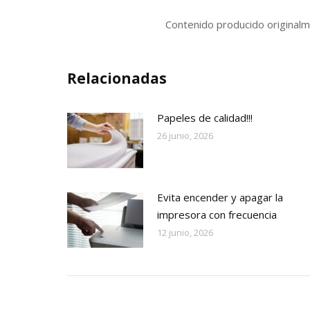
Contenido producido original
Relacionadas
Papeles de calidad!!!
26 junio, 2026
Evita encender y apagar la
impresora con frecuencia
12 junio, 2026