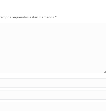
os campos requeridos están marcados
*