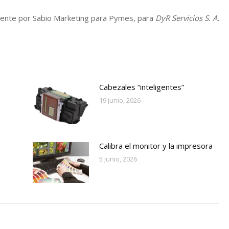
mente por Sabio Marketing para Pymes, para
DyR Servicios S. A.
Cabezales “inteligentes”
19 junio, 2026
Calibra el monitor y la impresora
5 junio, 2026