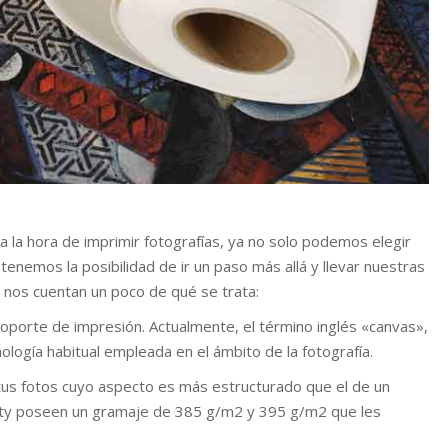
a la hora de imprimir fotografías, ya no solo podemos elegir
tenemos la posibilidad de ir un paso más allá y llevar nuestras
 nos cuentan un poco de qué se trata:
 soporte de impresión. Actualmente, el término inglés «canvas»,
nología habitual empleada en el ámbito de la fotografía.
 tus fotos cuyo aspecto es más estructurado que el de un
nity poseen un gramaje de 385 g/m2 y 395 g/m2 que les