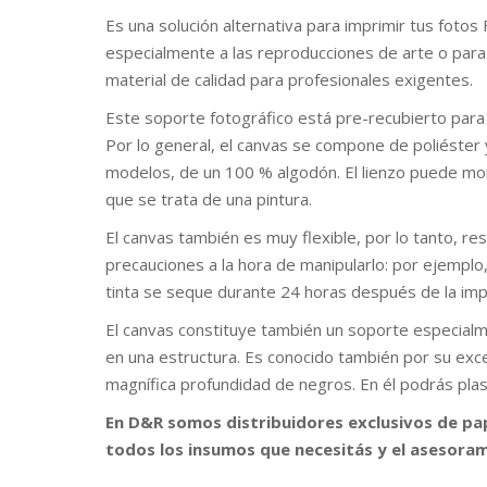
Es una solución alternativa para imprimir tus fotos 
especialmente a las reproducciones de arte o para
material de calidad para profesionales exigentes.
Este soporte fotográfico está pre-recubierto para
Por lo general, el canvas se compone de poliéster
modelos, de un 100 % algodón. El lienzo puede mo
que se trata de una pintura.
El canvas también es muy flexible, por lo tanto, r
precauciones a la hora de manipularlo: por ejemplo,
tinta se seque durante 24 horas después de la imp
El canvas constituye también un soporte especialm
en una estructura. Es conocido también por su exc
magnífica profundidad de negros. En él podrás plas
En D&R somos distribuidores exclusivos de pap
todos los insumos que necesitás y el asesora