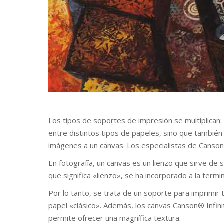
Los tipos de soportes de impresión se multiplican: 
entre distintos tipos de papeles, sino que también 
imágenes a un canvas. Los especialistas de Canson
En fotografía, un canvas es un lienzo que sirve de
que significa «lienzo», se ha incorporado a la termi
Por lo tanto, se trata de un soporte para imprimir
papel «clásico». Además, los canvas Canson® Infi
permite ofrecer una magnífica textura.