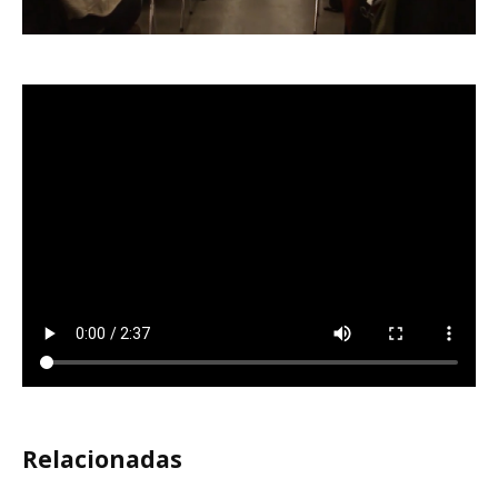
r
Relacionadas