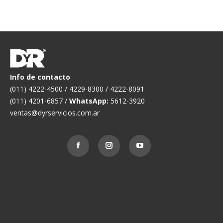
Info de contacto
(011) 4222-4500 / 4229-8300 / 4222-8091
(011) 4201-6857 /
WhatsApp:
5612-3920
ventas@dyrservicios.com.ar