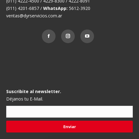
(011) 4222-4500 / 4229-8300 / 4222-8091
(011) 4201-6857 /
WhatsApp:
5612-3920
ventas@dyrservicios.com.ar
Suscribite al newsletter.
Déjanos tu E-Mail.