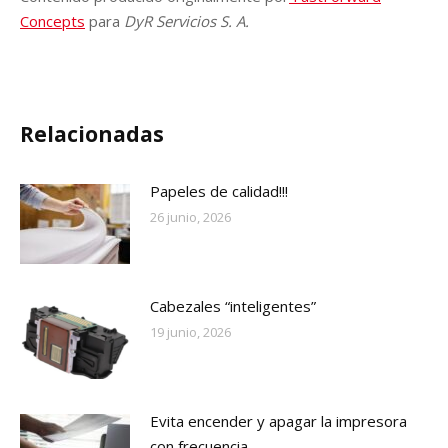
Concepts
para
DyR Servicios S. A.
Relacionadas
Papeles de calidad!!!
26 junio, 2026
Cabezales “inteligentes”
19 junio, 2026
Evita encender y apagar la impresora
con frecuencia