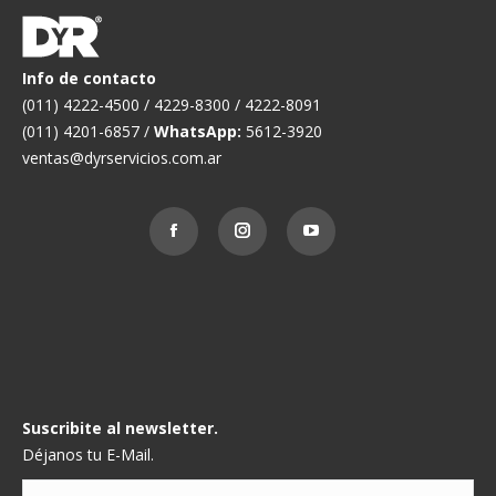
Info de contacto
(011) 4222-4500 / 4229-8300 / 4222-8091
(011) 4201-6857 /
WhatsApp:
5612-3920
ventas@dyrservicios.com.ar
Suscribite al newsletter.
Déjanos tu E-Mail.