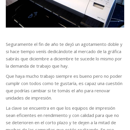
r
Seguramente el fin de año te dejó un agotamiento doble y
si hace tiempo venís dedicándote al mercado de la gráfica
sabrás que diciembre a diciembre te sucede lo mismo por
la demanda de trabajo que hay.
Que haya mucho trabajo siempre es bueno pero no poder
cumplir con todos como te gustaría, es capaz una cuestión
que podrías cambiar si te tomás el año para renovar
unidades de impresión.
La clave se encuentra en que los equipos de impresión
sean eficientes en rendimiento y con calidad para que no
se deterioren en el corto plazo y te dejen a la mitad de
muchas de las campañas que estés realizando. En ese