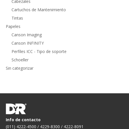
Cabezales
Cartuchos de Mantenimiento
Tintas
Papeles
Canson Imaging
Canson INFINITY
Perfiles ICC - Tipo de soporte
Schoeller
Sin categorizar
Info de contacto
(011) 4222-4500 / 4229-8300 / 4222-8091