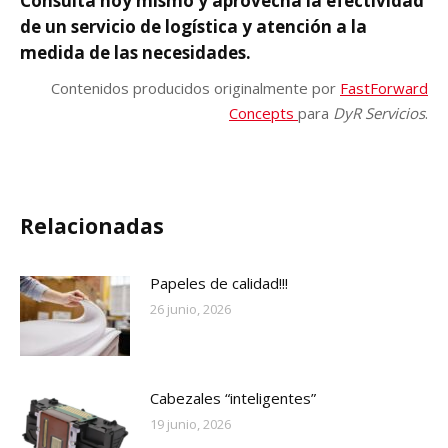
Consultá hoy mismo y aprovechá la efectividad
de un servicio de logística y atención a la
medida de las necesidades.
Contenidos producidos originalmente por
FastForward
Concepts
para
DyR Servicios
.
Relacionadas
Papeles de calidad!!!
26 junio, 2026
Cabezales “inteligentes”
19 junio, 2026