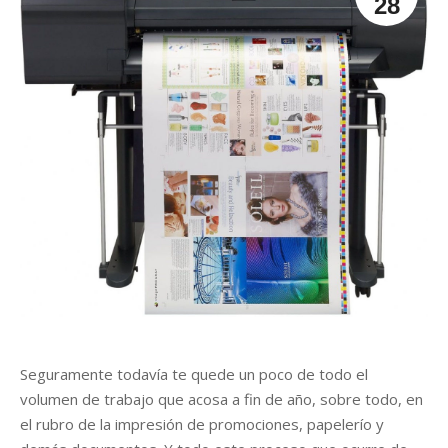
28
r
Seguramente todavía te quede un poco de todo el
volumen de trabajo que acosa a fin de año, sobre todo, en
el rubro de la impresión de promociones, papelerío y