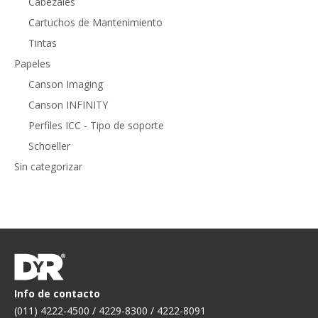
Cabezales
Cartuchos de Mantenimiento
Tintas
Papeles
Canson Imaging
Canson INFINITY
Perfiles ICC - Tipo de soporte
Schoeller
Sin categorizar
Info de contacto
(011) 4222-4500 / 4229-8300 / 4222-8091