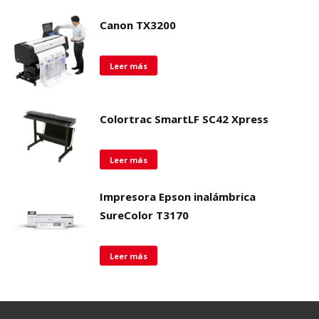
Canon TX3200
Leer más
Colortrac SmartLF SC42 Xpress
Leer más
Impresora Epson inalámbrica
SureColor T3170
Leer más