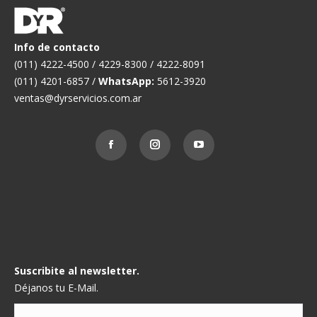
Info de contacto
(011) 4222-4500 / 4229-8300 / 4222-8091
(011) 4201-6857 /
WhatsApp:
5612-3920
ventas@dyrservicios.com.ar
Suscribite al newsletter.
Déjanos tu E-Mail.