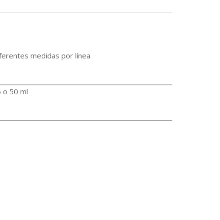
diferentes medidas por línea
6 o 50 ml