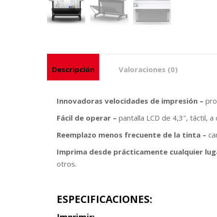
Descripción
Valoraciones (0)
Innovadoras velocidades de impresión –
pro
Fácil de operar –
pantalla LCD de 4,3″, táctil, a
Reemplazo menos frecuente de la tinta –
car
Imprima desde prácticamente cualquier lug
otros.
ESPECIFICACIONES: