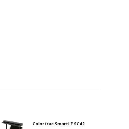
Colortrac SmartLF SC42