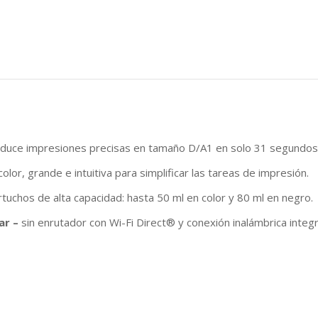
duce impresiones precisas en tamaño D/A1 en solo 31 segundos
 color, grande e intuitiva para simplificar las tareas de impresión.
tuchos de alta capacidad: hasta 50 ml en color y 80 ml en negro.
ar –
sin enrutador con Wi-Fi Direct® y conexión inalámbrica integr