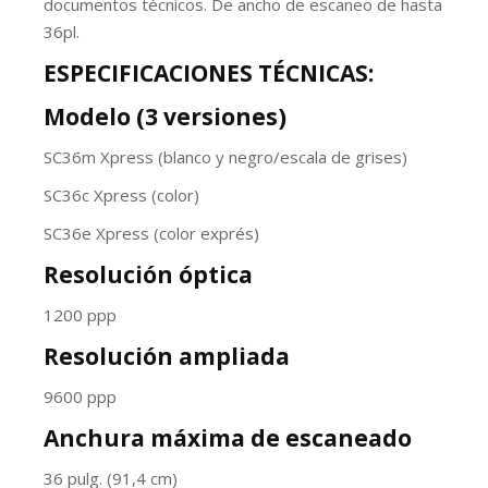
documentos técnicos. De ancho de escaneo de hasta
36pl.
ESPECIFICACIONES TÉCNICAS:
Modelo (3 versiones)
SC36m Xpress (blanco y negro/escala de grises)
SC36c Xpress (color)
SC36e Xpress (color exprés)
Resolución óptica
1200 ppp
Resolución ampliada
9600 ppp
Anchura máxima de escaneado
36 pulg. (91,4 cm)