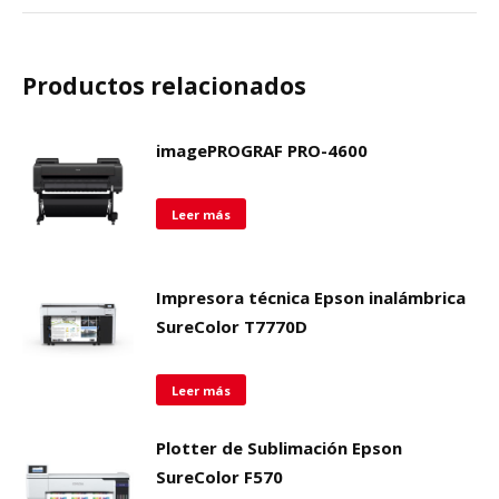
Productos relacionados
imagePROGRAF PRO-4600
Leer más
Impresora técnica Epson inalámbrica
SureColor T7770D
Leer más
Plotter de Sublimación Epson
SureColor F570