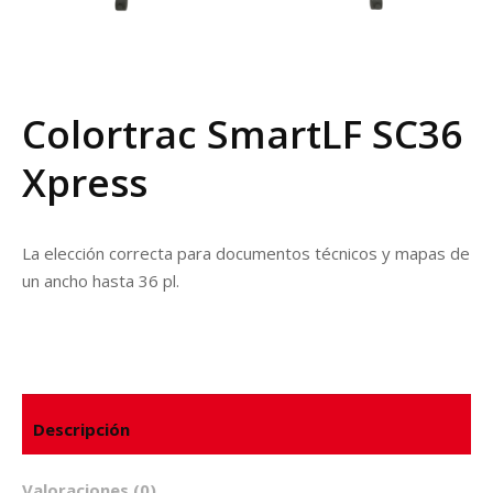
r
Colortrac SmartLF SC36
Xpress
La elección correcta para documentos técnicos y mapas de
un ancho hasta 36 pl.
Descripción
Valoraciones (0)