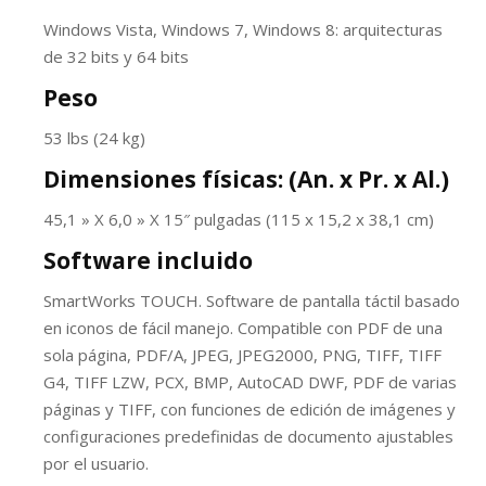
Windows Vista, Windows 7, Windows 8: arquitecturas
de 32 bits y 64 bits
Peso
53 lbs (24 kg)
Dimensiones físicas: (An. x Pr. x Al.)
45,1 » X 6,0 » X 15″ pulgadas (115 x 15,2 x 38,1 cm)
Software incluido
SmartWorks TOUCH. Software de pantalla táctil basado
en iconos de fácil manejo. Compatible con PDF de una
sola página, PDF/A, JPEG, JPEG2000, PNG, TIFF, TIFF
G4, TIFF LZW, PCX, BMP, AutoCAD DWF, PDF de varias
páginas y TIFF, con funciones de edición de imágenes y
configuraciones predefinidas de documento ajustables
por el usuario.