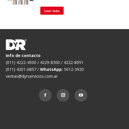
Leer más
Info de contacto
(011) 4222-4500 / 4229-8300 / 4222-8091
(011) 4201-6857 /
WhatsApp:
5612-3920
ventas@dyrservicios.com.ar