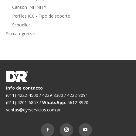
Canson INFINITY
Perfiles ICC - Tipo de soporte
Schoeller
Sin categorizar
Info de contacto
(011) 4222-4500 / 4229-8300 / 4222-8091
(011) 4201-6857 /
WhatsApp:
5612-3920
ventas@dyrservicios.com.ar