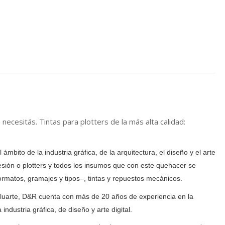
cesitás. Tintas para plotters de la más alta calidad:
bito de la industria gráfica, de la arquitectura, el diseño y el arte
resión o plotters y todos los insumos que con este quehacer se
rmatos, gramajes y tipos–, tintas y repuestos mecánicos.
aluarte, D&R cuenta con más de 20 años de experiencia en la
ndustria gráfica, de diseño y arte digital.