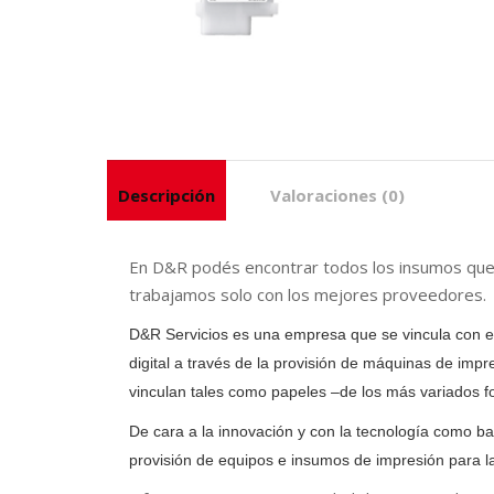
Descripción
Valoraciones (0)
En D&R podés encontrar todos los insumos que ne
trabajamos solo con los mejores proveedores.
D&R Servicios es una empresa que se vincula con el ám
digital a través de la provisión de máquinas de imp
vinculan tales como papeles –de los más variados fo
De cara a la innovación y con la tecnología como b
provisión de equipos e insumos de impresión para la i