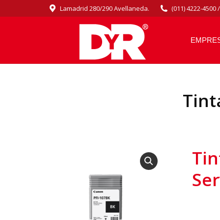
Lamadrid 280/290 Avellaneda.
(011) 4222-4500 
EMPRE
Tint
Tin
Ser