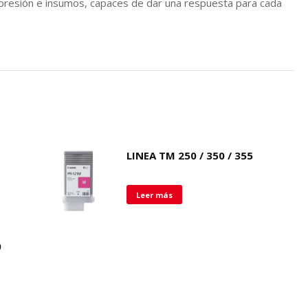
resión e insumos, capaces de dar una respuesta para cada
LINEA TM 250 / 350 / 355
Leer más
0