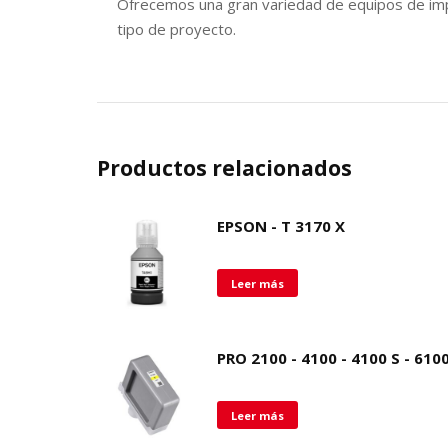
Ofrecemos una gran variedad de equipos de imp
tipo de proyecto.
Productos relacionados
EPSON - T 3170 X
Leer más
PRO 2100 - 4100 - 4100 S - 610
Leer más