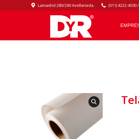
Lamadrid 280/290 Avellaneda.
(011) 4222-4500 
EMPRE
Te