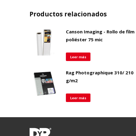
Productos relacionados
Canson Imaging - Rollo de film
poliéster 75 mic
Leer más
Rag Photographique 310/ 210
g/m2
Leer más