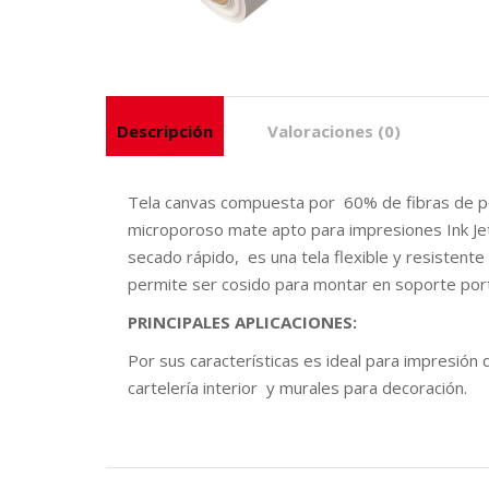
Descripción
Valoraciones (0)
Tela canvas compuesta por 60% de fibras de po
microporoso mate apto para impresiones Ink Jet
secado rápido, es una tela flexible y resistent
permite ser cosido para montar en soporte por
PRINCIPALES APLICACIONES:
Por sus características es ideal para impresión 
cartelería interior y murales para decoración.