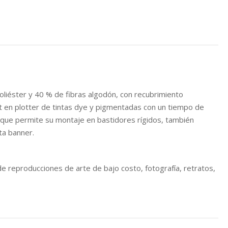
liéster y 40 % de fibras algodón, con recubrimiento
 en plotter de tintas dye y pigmentadas con un tiempo de
e que permite su montaje en bastidores rígidos, también
ta banner.
de reproducciones de arte de bajo costo, fotografía, retratos,