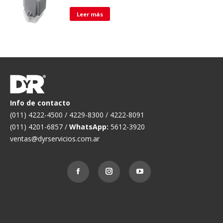
Leer más
Info de contacto
(011) 4222-4500 / 4229-8300 / 4222-8091
(011) 4201-6857 /
WhatsApp:
5612-3920
ventas@dyrservicios.com.ar