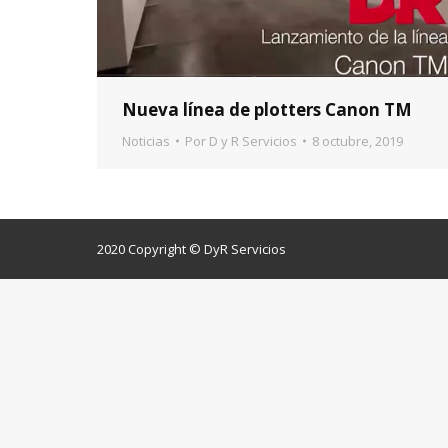
Nueva línea de plotters Canon TM
Noticias
Por
D y R Servicios
8 octubre, 2019
2020 Copyright © DyR Servicios