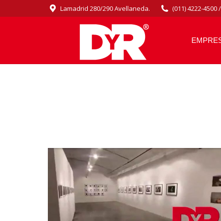
Lamadrid 280/290 Avellaneda.
(011) 4222-4500 
EMPRE