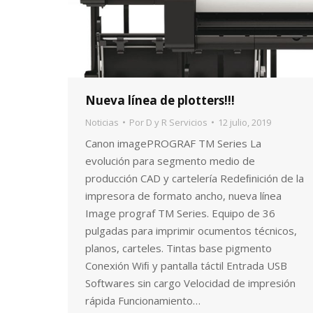
Nueva línea de plotters!!!
Noticias
Por
D y R Servicios
12 julio, 2019
Canon imagePROGRAF TM Series La
evolución para segmento medio de
producción CAD y cartelería Redeﬁnición de la
impresora de formato ancho, nueva línea
Image prograf TM Series. Equipo de 36
pulgadas para imprimir ocumentos técnicos,
planos, carteles. Tintas base pigmento
Conexión Wiﬁ y pantalla táctil Entrada USB
Softwares sin cargo Velocidad de impresión
rápida Funcionamiento…