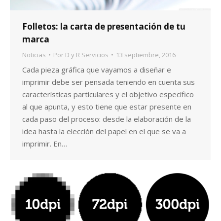
Folletos: la carta de presentación de tu
marca
r
Noticias
Por
D y R Servicios
13 septiembre, 2016
Cada pieza gráfica que vayamos a diseñar e
imprimir debe ser pensada teniendo en cuenta sus
características particulares y el objetivo específico
al que apunta, y esto tiene que estar presente en
cada paso del proceso: desde la elaboración de la
idea hasta la elección del papel en el que se va a
imprimir. En…