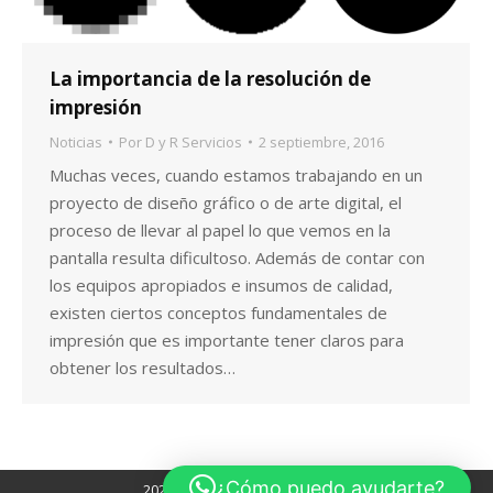
La importancia de la resolución de
impresión
Noticias
Por
D y R Servicios
2 septiembre, 2016
Muchas veces, cuando estamos trabajando en un
proyecto de diseño gráfico o de arte digital, el
proceso de llevar al papel lo que vemos en la
pantalla resulta dificultoso. Además de contar con
los equipos apropiados e insumos de calidad,
existen ciertos conceptos fundamentales de
impresión que es importante tener claros para
obtener los resultados…
¿Cómo puedo ayudarte?
2020 Copyright © DyR Servicios