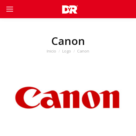
Canon
Estás aquí:
Inicio
Logo
Canon