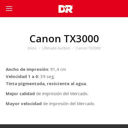
Canon TX3000
Estás aquí:
Inicio
Ultimate Auction
Canon TX3000
Ancho de impresión:
91,4 cm
Velocidad 1 a 0:
39 seg.
Tinta pigmentada, resistente al agua.
Mejor calidad
de impresión del Mercado.
Mayor velocidad
de impresión del Mercado.