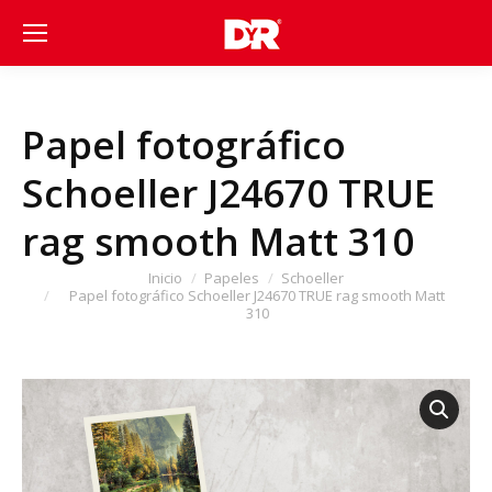
Papel fotográfico
Schoeller J24670 TRUE
rag smooth Matt 310
Estás aquí:
Inicio
Papeles
Schoeller
Papel fotográfico Schoeller J24670 TRUE rag smooth Matt
310