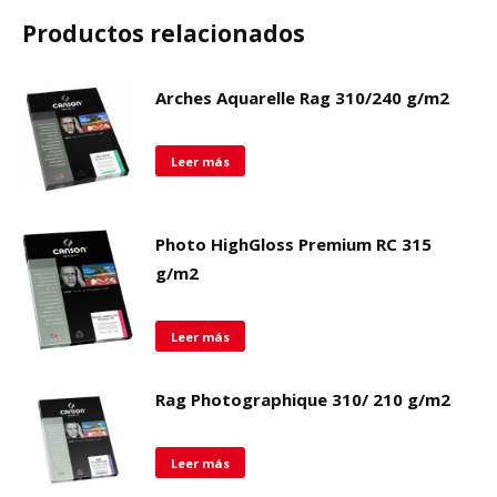
Productos relacionados
Arches Aquarelle Rag 310/240 g/m2
Leer más
Photo HighGloss Premium RC 315
g/m2
Leer más
Rag Photographique 310/ 210 g/m2
Leer más