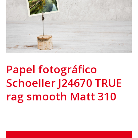
r
Papel fotográfico
Schoeller J24670 TRUE
rag smooth Matt 310