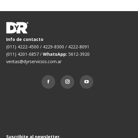
Info de contacto
(011) 4222-4500 / 4229-8300 / 4222-8091
(011) 4201-6857 /
WhatsApp:
5612-3920
ventas@dyrservicios.com.ar
Suscribite al newsletter.