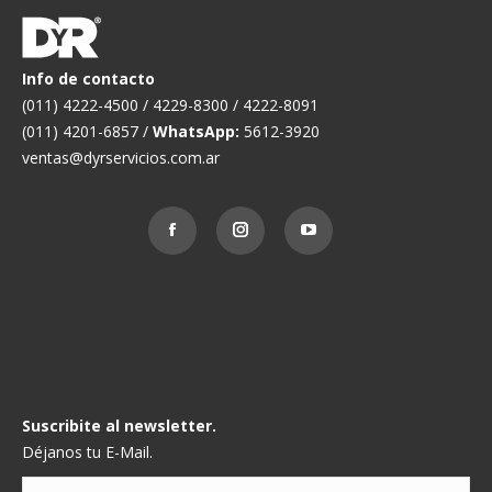
Info de contacto
(011) 4222-4500 / 4229-8300 / 4222-8091
(011) 4201-6857 /
WhatsApp:
5612-3920
ventas@dyrservicios.com.ar
Suscribite al newsletter.
Déjanos tu E-Mail.