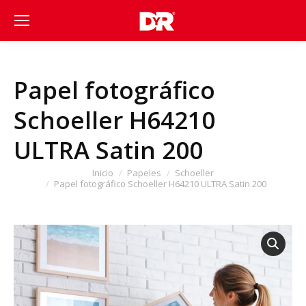
Papel fotográfico
Schoeller H64210
ULTRA Satin 200
Estás aquí:
Inicio
Papeles
Schoeller
Papel fotográfico Schoeller H64210 ULTRA Satin 200