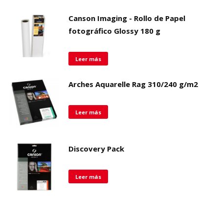
Canson Imaging - Rollo de Papel
fotográfico Glossy 180 g
Leer más
Arches Aquarelle Rag 310/240 g/m2
Leer más
Discovery Pack
Leer más