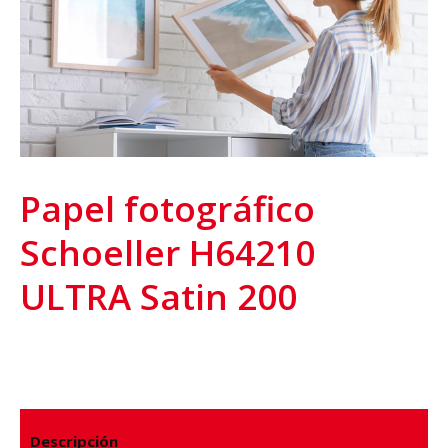
r
Papel fotográfico
Schoeller H64210
ULTRA Satin 200
Descripción