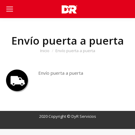
Envío puerta a puerta
Estás aquí:
Inicio
Envío puerta a puerta
Envío puerta a puerta
2020 Copyright © DyR Servicios