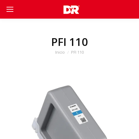
PFI 110
Estás aquí:
Inicio
PFI 110