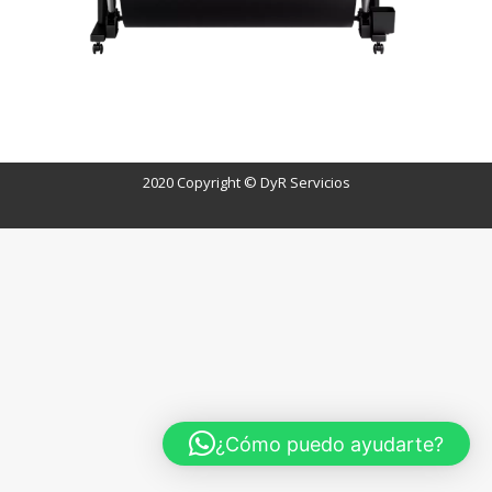
r
2020 Copyright © DyR Servicios
¿Cómo puedo ayudarte?