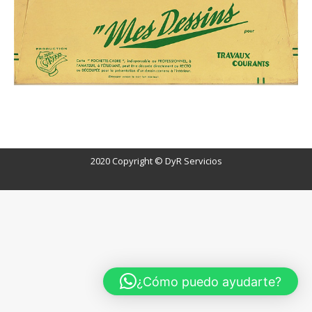
r
2020 Copyright © DyR Servicios
¿Cómo puedo ayudarte?