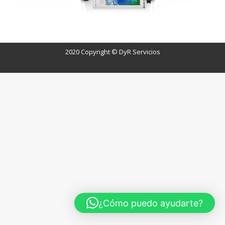
r
2020 Copyright © DyR Servicios
¿Cómo puedo ayudarte?