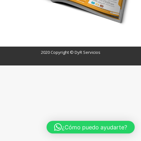
r
2020 Copyright © DyR Servicios
¿Cómo puedo ayudarte?