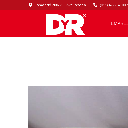
Lamadrid 280/290 Avellaneda.
(011) 4222-4500 
EMPRE